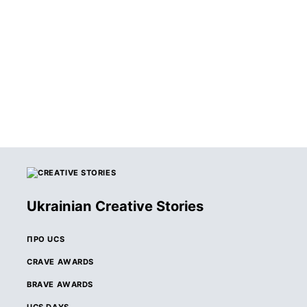
ОГОЛОШЕНО
ПЕРЕМОЖЦІВ
КОНКУРСУ
ВІЙСЬКОВОЇ
РЕКЛАМИ BRAVE
AWARDS
Ukrainian Creative Stories
ПРО UCS
CRAVE AWARDS
BRAVE AWARDS
UCS DAYS