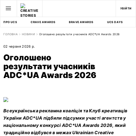
УВІЙТИ
ПРО UCS
CRAVE AWARDS
BRAVE AWARDS
UCS DAYS
ГОЛОВНА
НОВИНИ
Оголошено результати учасників ADC*UA Awards 2026
02 червня 2026 р.
Оголошено
результати учасників
ADC*UA Awards 2026
Всеукраїнська рекламна коаліція та Клуб креативців
України ADC*UA підбили підсумки участі агентств у
національному конкурсі ADC*UA Awards 2026, який
традиційно відбувся в межах Ukrainian Creative