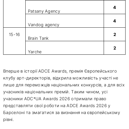
4
Patsany Agency
4
Vandog agency
15-16
2
Brain Tank
2
Yarche
Вперше в історії ADCE Awards, премія Європейського
клубу арт-директорів, відкрила можливість участі не
лише для переможців національних конкурсів, а для всіх
учасників національних премій. Таким чином, усі
учасники ADC*UA Awards 2026 отримали право
представляти свої роботи на ADCE Awards 2026 у
Барселоні та змагатися за визнання на європейському
рівні.