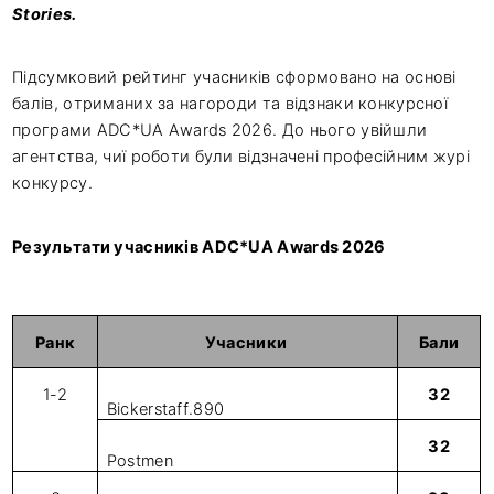
Stories.
Підсумковий рейтинг учасників сформовано на основі
балів, отриманих за нагороди та відзнаки конкурсної
програми ADC*UA Awards 2026. До нього увійшли
агентства, чиї роботи були відзначені професійним журі
конкурсу.
Результати учасників ADC*UA Awards 2026
Ранк
Учасники
Бали
1-2
32
Bickerstaff.890
32
Postmen