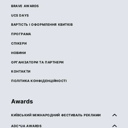
BRAVE AWARDS
UCS DAYS
ВАРТІСТЬ І ОФОРМЛЕННЯ КВИТКІВ
ПРОГРАМА
СПІКЕРИ
НОВИНИ
ОРГАНІЗАТОРИ ТА ПАРТНЕРИ
КОНТАКТИ
ПОЛІТИКА КОНФІДЕНЦІЙНОСТІ
Awards
КИЇВСЬКИЙ МІЖНАРОДНИЙ ФЕСТИВАЛЬ РЕКЛАМИ
ПРО КМФР
ADC*UA AWARDS