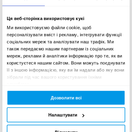
Ця веб-сторінка використовує кукі
Продакшн партнер
Ми використовуємо файли cookie, щоб
персоналізувати вміст і рекламу, інтегрувати функції
соціальних мереж та аналізувати наш трафік. Ми
також передаємо нашим партнерам із соціальних
мереж, реклами й аналітики інформацію про те, як ви
Промопартнер
користуєтеся нашим сайтом. Вони можуть поєднувати
її з іншою інформацією, яку ви їм надали або яку вони
зібрали під час вашого користування їхніми
службами.
Дозволити всі
Інформаційні партнери
Налаштувати