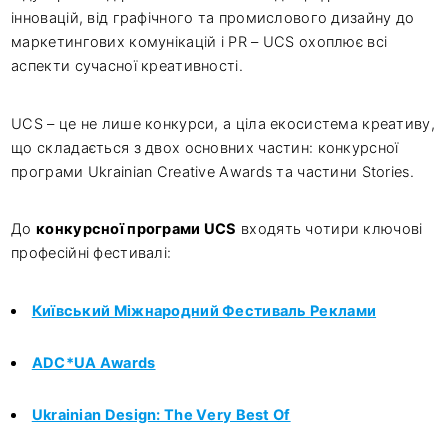
інновацій, від графічного та промислового дизайну до
маркетингових комунікацій і PR – UCS охоплює всі
аспекти сучасної креативності.
UCS – це не лише конкурси, а ціла екосистема креативу,
що складається з двох основних частин: конкурсної
програми Ukrainian Creative Awards та частини Stories.
До
конкурсної програми UCS
входять чотири ключові
професійні фестивалі:
Київський Міжнародний Фестиваль Реклами
ADC*UA Awards
Ukrainian Design: The Very Best Of