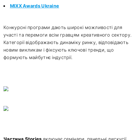
MIXX Awards Ukraine
Конкурсні програми дають широкі можливості для
участі та перемоги всім гравцям креативного сектору.
Категорії відображають динаміку ринку, відповідають
новим викликам і фіксують ключові тренди, що
формують майбутнє індустрії.
Частина
Stories
включає семінари, панельні дискусії,