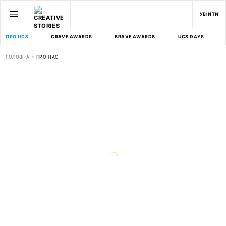
УВІЙТИ
ПРО UCS
CRAVE AWARDS
BRAVE AWARDS
UCS DAYS
ГОЛОВНА
ПРО НАС