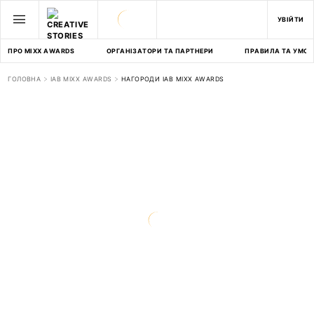
УВІЙТИ
ПРО MIXX AWARDS
ОРГАНІЗАТОРИ ТА ПАРТНЕРИ
ПРАВИЛА ТА УМОВ
ГОЛОВНА
IAB MIXX AWARDS
НАГОРОДИ IAB MIXX AWARDS