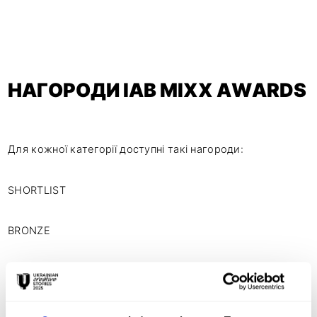
НАГОРОДИ IAB MIXX AWARDS
Для кожної категорії доступні такі нагороди:
SHORTLIST
BRONZE
SILVER
GOLD